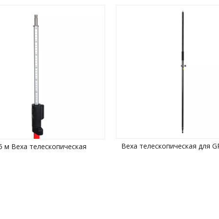
Веха телескопическая для G
5 м Веха телескопическая