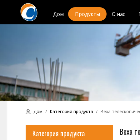
Дом
Продукты
О нас
Дом
/
Категория продукта
/
Веха телескопиче
Веха т
Категория продукта