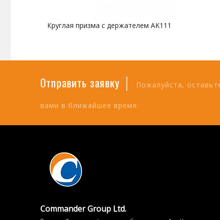
Круглая призма с держателем AK111
|
Отправить заявку
Пожалуйста, оставьте
вами в ближайшее время.
Commander Group Ltd.