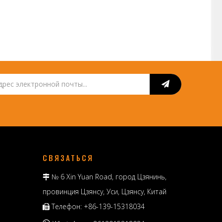
СВЯЗАТЬСЯ
№ 6 Xin Yuan Road, город Цзянинь,

провинция Цзянсу, Уси, Цзянсу, Китай
Телефон: +86-139-15318034
