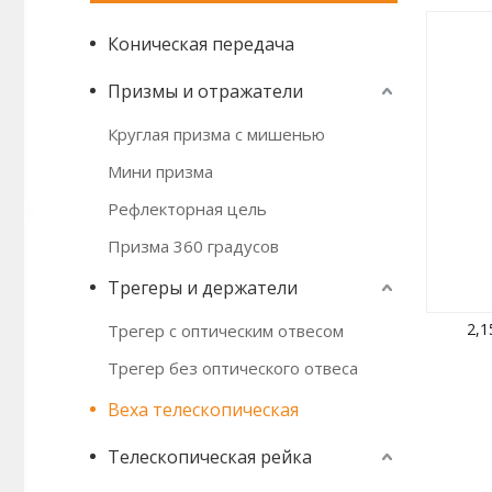
Коническая передача
Призмы и отражатели
Круглая призма с мишенью
Мини призма
Рефлекторная цель
Призма 360 градусов
Трегеры и держатели
2,1
Трегер с оптическим отвесом
Трегер без оптического отвеса
Веха телескопическая
Телескопическая рейка