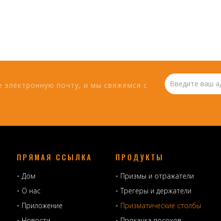
 электронную почту, и мы свяжемся с
ПРЯМАЯ ССЫЛКА
ПРОДУКТЫ
Дом
Призмы и отражатели
О нас
Трегеры и держатели
Приложение
Призматические столбы
Новости
Прокачка посохов