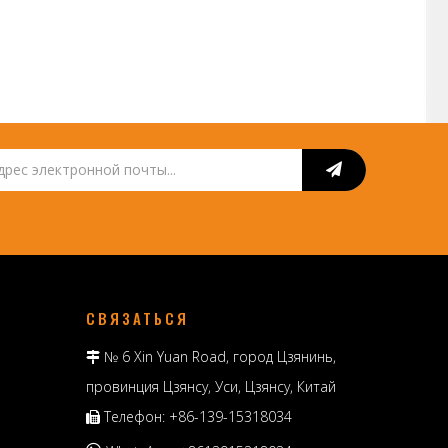
СВЯЗАТЬСЯ
№ 6 Xin Yuan Road, город Цзянинь,

провинция Цзянсу, Уси, Цзянсу, Китай
Телефон: +86-139-15318034
