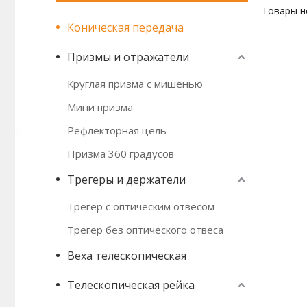
Товары н
Коническая передача
Призмы и отражатели
Круглая призма с мишенью
Мини призма
Рефлекторная цель
Призма 360 градусов
Трегеры и держатели
Трегер с оптическим отвесом
Трегер без оптического отвеса
Веха телескопическая
Телескопическая рейка