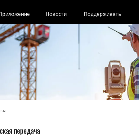
Приложение
Новости
Поддерживать
ача
ская передача