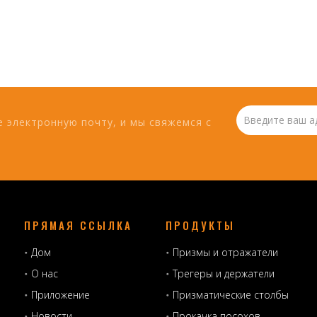
 электронную почту, и мы свяжемся с
ПРЯМАЯ ССЫЛКА
ПРОДУКТЫ
Дом
Призмы и отражатели
О нас
Трегеры и держатели
Приложение
Призматические столбы
Новости
Прокачка посохов