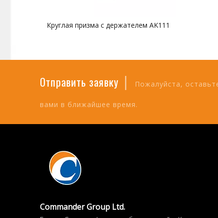
Круглая призма с держателем AK111
|
Отправить заявку
Пожалуйста, оставьте
вами в ближайшее время.
Commander Group Ltd.